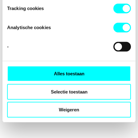
loading
fondspodiumkunsten.nl
(see the
browser console
for
Tracking cookies
more information).
Analytische cookies
-
Alles toestaan
Selectie toestaan
Weigeren