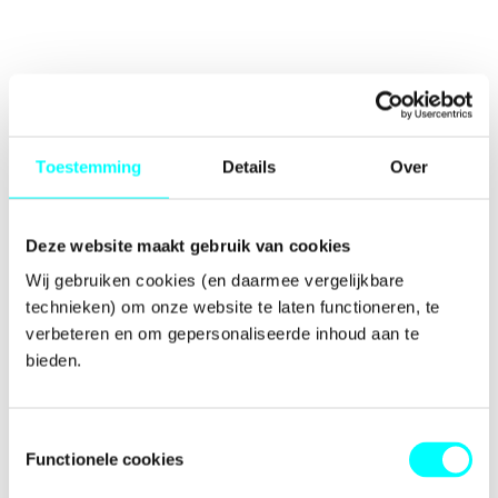
Toestemming
Details
Over
Deze website maakt gebruik van cookies
Wij gebruiken cookies (en daarmee vergelijkbare 
technieken) om onze website te laten functioneren, te 
verbeteren en om gepersonaliseerde inhoud aan te 
bieden.
Toestemmingsselectie
Functionele cookies
Application error: a
client
-side exception has occurred while