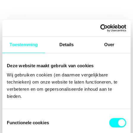
Toestemming
Details
Over
Deze website maakt gebruik van cookies
Wij gebruiken cookies (en daarmee vergelijkbare 
technieken) om onze website te laten functioneren, te 
verbeteren en om gepersonaliseerde inhoud aan te 
bieden.
Toestemmingsselectie
Functionele cookies
Application error: a
client
-side exception has occurred while