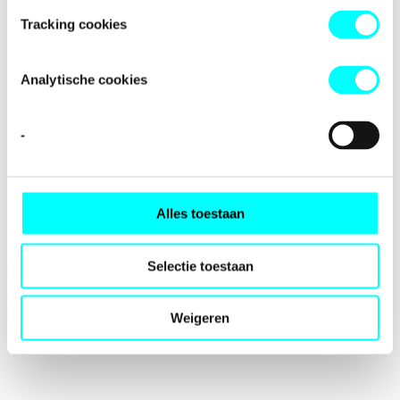
loading
fondspodiumkunsten.nl
(see the
browser console
for
Tracking cookies
more information).
Analytische cookies
-
Alles toestaan
Selectie toestaan
Weigeren