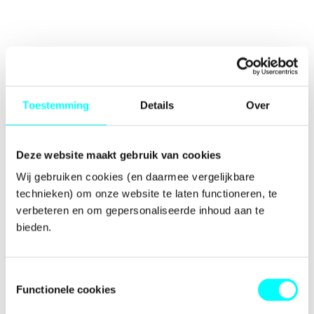
Toestemming
Details
Over
Deze website maakt gebruik van cookies
Wij gebruiken cookies (en daarmee vergelijkbare 
technieken) om onze website te laten functioneren, te 
verbeteren en om gepersonaliseerde inhoud aan te 
bieden.
Toestemmingsselectie
Functionele cookies
Application error: a
client
-side exception has occurred while