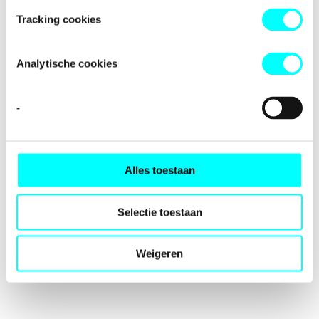
loading
fondspodiumkunsten.nl
(see the
browser console
for
Tracking cookies
more information).
Analytische cookies
-
Alles toestaan
Selectie toestaan
Weigeren