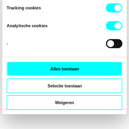
loading
fondspodiumkunsten.nl
(see the
browser console
for
Tracking cookies
more information).
Analytische cookies
-
Alles toestaan
Selectie toestaan
Weigeren