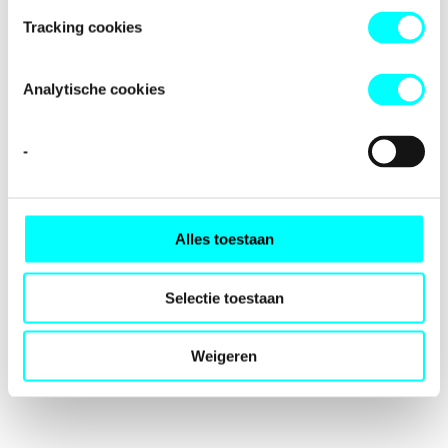
loading
fondspodiumkunsten.nl
(see the
browser console
for
Tracking cookies
more information).
Analytische cookies
-
Alles toestaan
Selectie toestaan
Weigeren