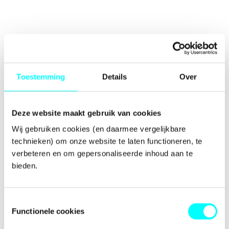
Toestemming
Details
Over
Deze website maakt gebruik van cookies
Wij gebruiken cookies (en daarmee vergelijkbare 
technieken) om onze website te laten functioneren, te 
verbeteren en om gepersonaliseerde inhoud aan te 
bieden.
Toestemmingsselectie
Functionele cookies
Application error: a
client
-side exception has occurred while