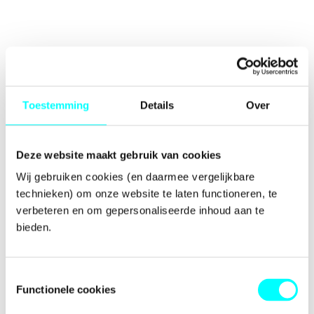
Toestemming
Details
Over
Deze website maakt gebruik van cookies
Wij gebruiken cookies (en daarmee vergelijkbare 
technieken) om onze website te laten functioneren, te 
verbeteren en om gepersonaliseerde inhoud aan te 
bieden.
Toestemmingsselectie
Functionele cookies
Application error: a
client
-side exception has occurred while