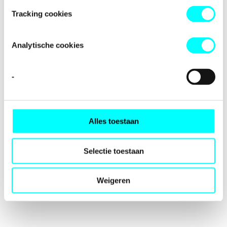
loading
fondspodiumkunsten.nl
(see the
browser console
for
Tracking cookies
more information).
Analytische cookies
-
Alles toestaan
Selectie toestaan
Weigeren